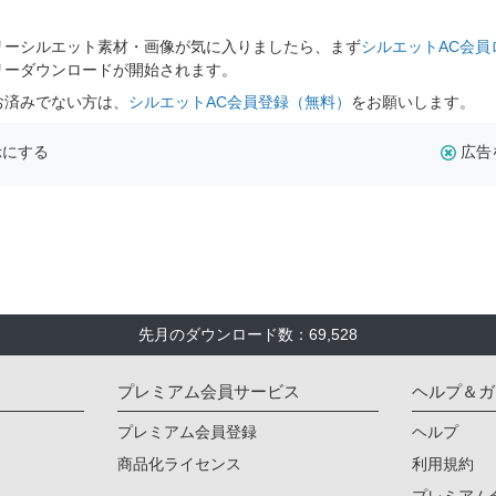
リーシルエット素材・画像が気に入りましたら、まず
シルエットAC会員
リーダウンロードが開始されます。
お済みでない方は、
シルエットAC会員登録（無料）
をお願いします。
示にする
広告
先月のダウンロード数：69,528
プレミアム会員サービス
ヘルプ＆ガ
プレミアム会員登録
ヘルプ
商品化ライセンス
利用規約
プレミアム