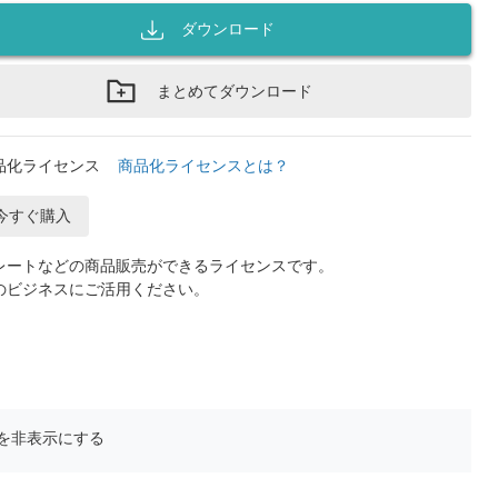
ダウンロード
まとめてダウンロード
品化ライセンス
商品化ライセンスとは？
今すぐ購入
レートなどの商品販売ができるライセンスです。
のビジネスにご活用ください。
を非表示にする