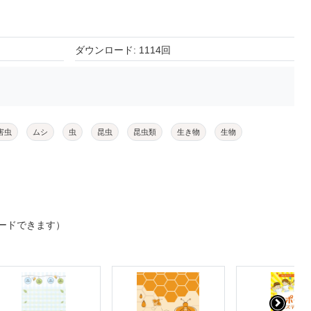
ダウンロード: 1114回
害虫
ムシ
虫
昆虫
昆虫類
生き物
生物
ードできます）