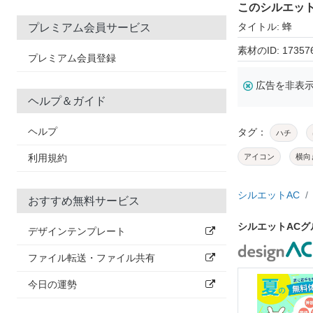
このシルエッ
タイトル: 蜂
プレミアム会員サービス
素材のID: 17357
プレミアム会員登録
広告を非表
ヘルプ＆ガイド
ヘルプ
タグ：
ハチ
利用規約
アイコン
横向
シルエットAC
おすすめ無料サービス
シルエットAC
デザインテンプレート
ファイル転送・ファイル共有
今日の運勢