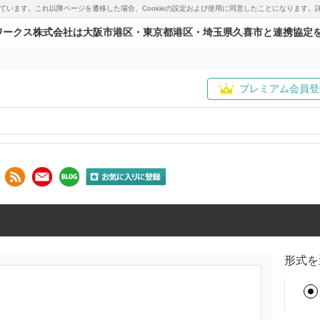
用しています。これ以降ページを遷移した場合、Cookieの設定および使用に同意したことになりま
ワークス株式会社は大阪市港区・東京都港区・埼玉県久喜市と連携協定
プレミアム会員登
形式を