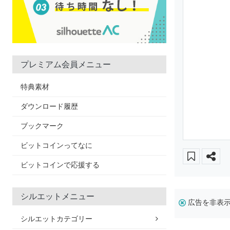
プレミアム会員メニュー
特典素材
ダウンロード履歴
ブックマーク
ビットコインってなに
ビットコインで応援する
シルエットメニュー
広告を非表
シルエットカテゴリー