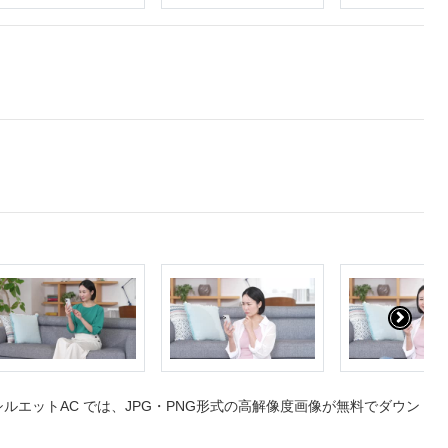
エットAC では、JPG・PNG形式の高解像度画像が無料でダウン