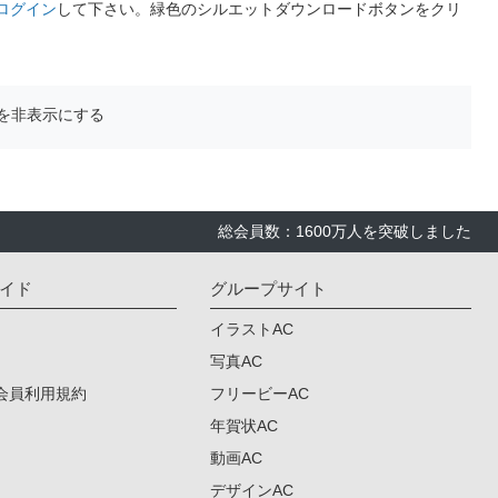
ログイン
して下さい。緑色のシルエットダウンロードボタンをクリ
を非表示にする
総会員数：1600万人を突破しました
イド
グループサイト
イラストAC
写真AC
会員利用規約
フリービーAC
年賀状AC
動画AC
デザインAC