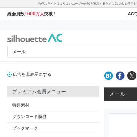
当Webサイトはよりよいユーザー体験を実現するためにCookieを使
1600
AC
総会員数
万人
突破！
広告を非表示にする
プレミアム会員メニュー
メール
特典素材
ダウンロード履歴
ブックマーク