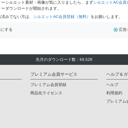
リーシルエット素材・画像が気に入りましたら、まず
シルエットAC会員
リーダウンロードが開始されます。
お済みでない方は、
シルエットAC会員登録（無料）
をお願いします。
示にする
広告
先月のダウンロード数：69,528
プレミアム会員サービス
ヘルプ＆ガ
プレミアム会員登録
ヘルプ
商品化ライセンス
利用規約
プレミアム