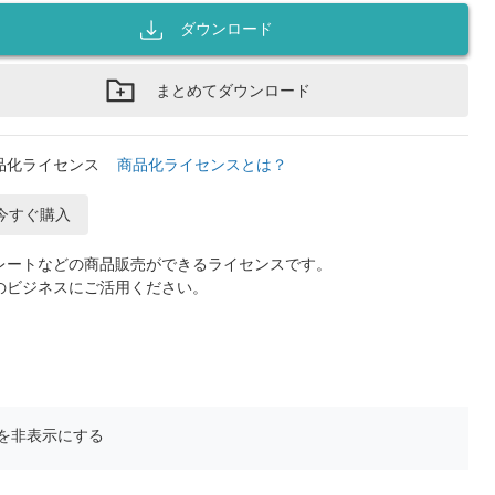
ダウンロード
まとめてダウンロード
品化ライセンス
商品化ライセンスとは？
今すぐ購入
レートなどの商品販売ができるライセンスです。
のビジネスにご活用ください。
を非表示にする