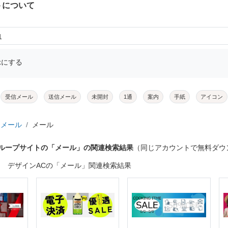
トについて
1
示にする
受信メール
送信メール
未開封
1通
案内
手紙
アイコン
メール
メール
グループサイトの「メール」の関連検索結果
（同じアカウントで無料ダウ
デザインACの「メール」関連検索結果