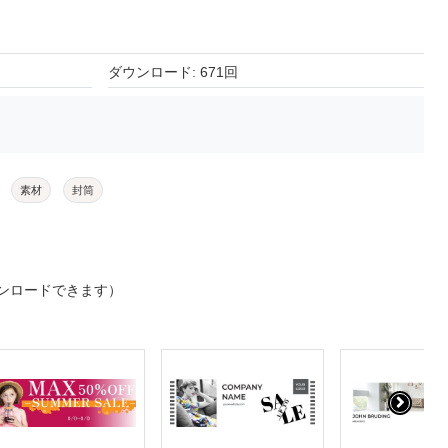
ダウンロード: 671回
素材
封筒
ンロードできます）