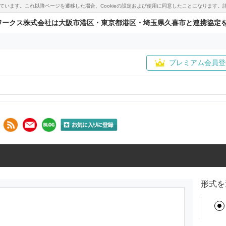
用しています。これ以降ページを遷移した場合、Cookieの設定および使用に同意したことになりま
ワークス株式会社は大阪市港区・東京都港区・埼玉県久喜市と連携協定
プレミアム会員登
形式を