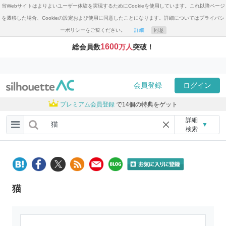
当Webサイトはよりよいユーザー体験を実現するためにCookieを使用しています。これ以降ページ
を遷移した場合、Cookieの設定および使用に同意したことになります。詳細についてはプライバシ
ーポリシーをご覧ください。
詳細
同意
1600
総会員数
万人
突破！
会員登録
ログイン
プレミアム会員登録
で14個の特典をゲット
詳細
▼
検索
猫