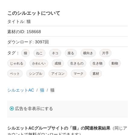
このシルエットについて
タイトル: 猫
素材のID: 158668
ダウンロード: 3097回
タグ：
猫
ねこ
ネコ
座る
横向き
片手
じゃれる
かわいい
成猫
生きもの
生き物
動物
ペット
シンプル
アイコン
マーク
素材
シルエットAC
猫
猫
広告を非表示にする
シルエットACグループサイトの「猫」の関連検索結果
（同じア
カウントで無料ダウンロードできます）