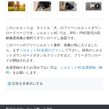
このシルエットは、タイトル「犬」のフリーシルエットダウン
ロードページです。シルエットAC では、JPG・PNG形式の高
解像度画像が無料でダウンロードし放題です。
このページのフリーシルエット素材・画像が気に入りました
ら、まず
シルエットAC会員ログイン
して下さい。緑色のシルエ
ットダウンロードボタンをクリックすると、フリーダウンロー
ドが開始されます。
会員登録がまだお済みでない方は、
シルエットAC会員登録（無
料）
をお願いします。
広告を非表示にする