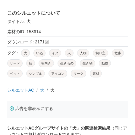
このシルエットについて
タイトル: 犬
素材のID: 158614
ダウンロード: 2171回
タグ：
犬
いぬ
イヌ
人
人物
飼い主
散歩
リード
紐
横向き
生きもの
生き物
動物
ペット
シンプル
アイコン
マーク
素材
シルエットAC
犬
犬
広告を非表示にする
シルエットACグループサイトの「犬」の関連検索結果
（同じア
カウントで無料ダウンロードできます）