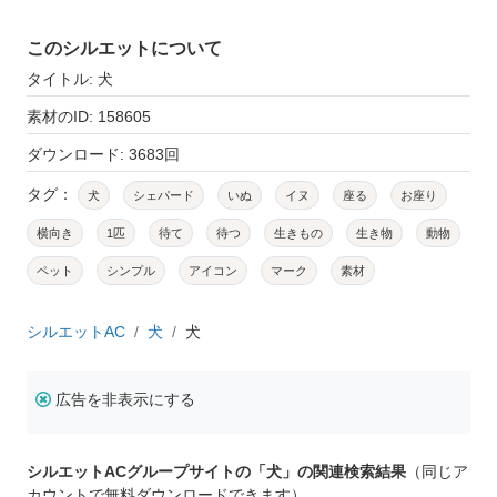
このシルエットについて
タイトル: 犬
素材のID: 158605
ダウンロード: 3683回
タグ：
犬
シェパード
いぬ
イヌ
座る
お座り
横向き
1匹
待て
待つ
生きもの
生き物
動物
ペット
シンプル
アイコン
マーク
素材
シルエットAC
犬
犬
広告を非表示にする
シルエットACグループサイトの「犬」の関連検索結果
（同じア
カウントで無料ダウンロードできます）