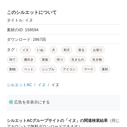
このシルエットについて
タイトル: イヌ
素材のID: 158594
ダウンロード: 2867回
タグ：
イヌ
いぬ
犬
和犬
座る
お座り
待て
横向き
家族
待つ
生きもの
生き物
動物
ペット
シンプル
アイコン
マーク
素材
シルエットAC
イヌ
イヌ
広告を非表示にする
シルエットACグループサイトの「イヌ」の関連検索結果
（同じ
アカウントで無料ダウンロードできます）