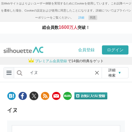
当Webサイトはよりよいユーザー体験を実現するためにCookieを使用しています。これ以降ページ
を遷移した場合、Cookieの設定および使用に同意したことになります。詳細についてはプライバシ
ーポリシーをご覧ください。
詳細
同意
1600
総会員数
万人
突破！
会員登録
ログイン
プレミアム会員登録
で14個の特典をゲット
詳細
▼
検索
イヌ