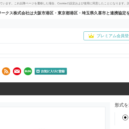
用しています。これ以降ページを遷移した場合、Cookieの設定および使用に同意したことになりま
ワークス株式会社は大阪市港区・東京都港区・埼玉県久喜市と連携協定
プレミアム会員登
形式を