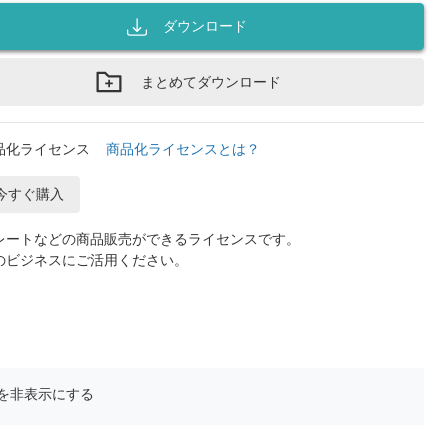
ダウンロード
まとめてダウンロード
品化ライセンス
商品化ライセンスとは？
今すぐ購入
レートなどの商品販売ができるライセンスです。
のビジネスにご活用ください。
を非表示にする