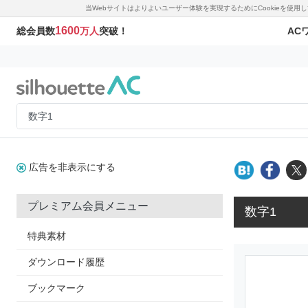
当Webサイトはよりよいユーザー体験を実現するためにCookieを使
1600
AC
総会員数
万人
突破！
広告を非表示にする
プレミアム会員メニュー
数字1
特典素材
ダウンロード履歴
ブックマーク