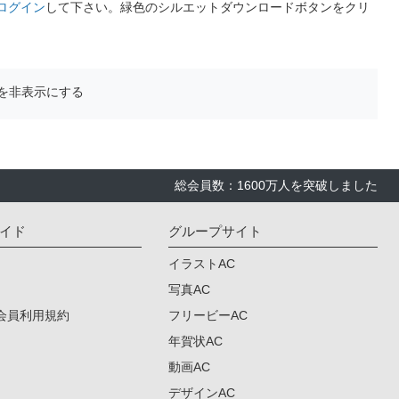
ログイン
して下さい。緑色のシルエットダウンロードボタンをクリ
を非表示にする
総会員数：1600万人を突破しました
イド
グループサイト
イラストAC
写真AC
会員利用規約
フリービーAC
年賀状AC
動画AC
デザインAC