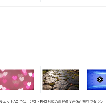
エットAC では、JPG・PNG形式の高解像度画像が無料でダウン