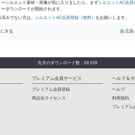
リーシルエット素材・画像が気に入りましたら、まず
シルエットAC会員
リーダウンロードが開始されます。
お済みでない方は、
シルエットAC会員登録（無料）
をお願いします。
示にする
広告
先月のダウンロード数：69,528
プレミアム会員サービス
ヘルプ＆ガ
プレミアム会員登録
ヘルプ
商品化ライセンス
利用規約
プレミアム