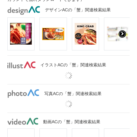
デザインACの「蟹」関連検索結果
イラストACの「蟹」関連検索結果
写真ACの「蟹」関連検索結果
動画ACの「蟹」関連検索結果