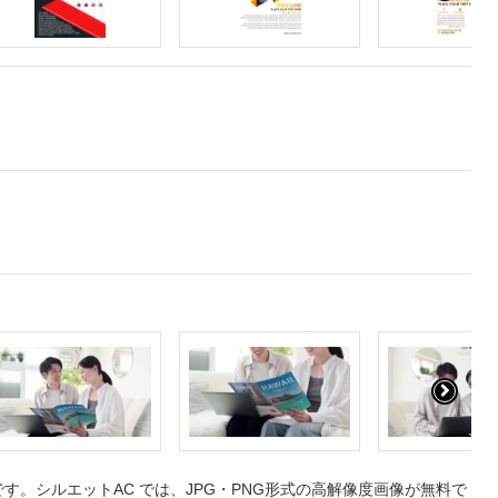
。シルエットAC では、JPG・PNG形式の高解像度画像が無料で