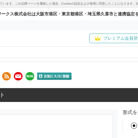
用しています。これ以降ページを遷移した場合、Cookieの設定および使用に同意したことになりま
ワークス株式会社は大阪市港区・東京都港区・埼玉県久喜市と連携協定
プレミアム会員登
ト
形式を