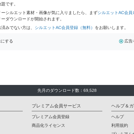
放題です。
リーシルエット素材・画像が気に入りましたら、まず
シルエットAC会員
リーダウンロードが開始されます。
お済みでない方は、
シルエットAC会員登録（無料）
をお願いします。
示にする
広告
先月のダウンロード数：69,528
プレミアム会員サービス
ヘルプ＆ガ
プレミアム会員登録
ヘルプ
商品化ライセンス
利用規約
プレミアム