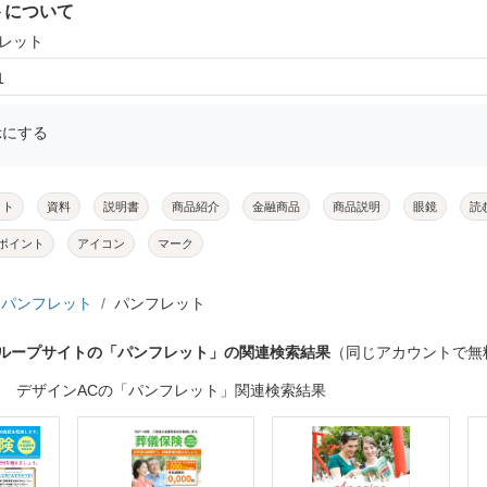
トについて
フレット
1
示にする
ット
資料
説明書
商品紹介
金融商品
商品説明
眼鏡
読
ポイント
アイコン
マーク
パンフレット
パンフレット
グループサイトの「パンフレット」の関連検索結果
（同じアカウントで無
デザインACの「パンフレット」関連検索結果