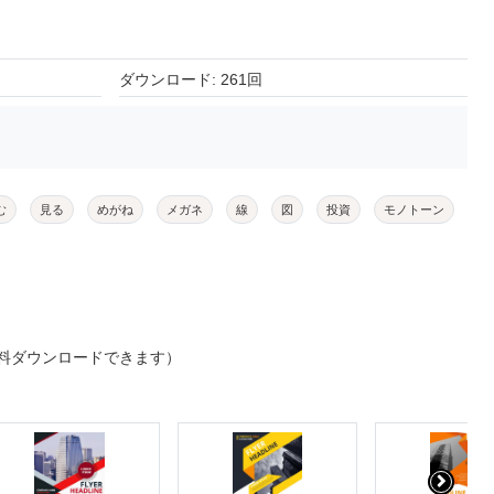
ダウンロード: 261回
む
見る
めがね
メガネ
線
図
投資
モノトーン
料ダウンロードできます）