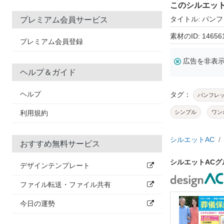
このシルエッ
タイトル: パン
プレミアム会員サービス
素材のID: 14656
プレミアム会員登録
広告を非表
ヘルプ＆ガイド
ヘルプ
タグ：
パンフレ
利用規約
シンプル
ワン
シルエットAC
おすすめ無料サービス
シルエットAC
デザインテンプレート
ファイル転送・ファイル共有
今日の運勢