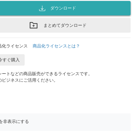
ダウンロード
まとめてダウンロード
品化ライセンス
商品化ライセンスとは？
今すぐ購入
レートなどの商品販売ができるライセンスです。
のビジネスにご活用ください。
を非表示にする