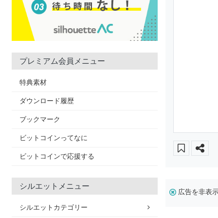
プレミアム会員メニュー
特典素材
ダウンロード履歴
ブックマーク
ビットコインってなに
ビットコインで応援する
シルエットメニュー
広告を非表
シルエットカテゴリー