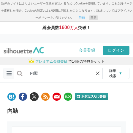
当Webサイトはよりよいユーザー体験を実現するためにCookieを使用しています。これ以降ページ
を遷移した場合、Cookieの設定および使用に同意したことになります。詳細についてはプライバシ
ーポリシーをご覧ください。
詳細
同意
1600
総会員数
万人
突破！
会員登録
ログイン
プレミアム会員登録
で14個の特典をゲット
詳細
▼
検索
内勤