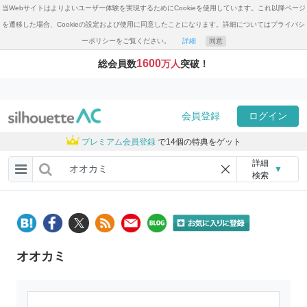
当Webサイトはよりよいユーザー体験を実現するためにCookieを使用しています。これ以降ページ
を遷移した場合、Cookieの設定および使用に同意したことになります。詳細についてはプライバシ
ーポリシーをご覧ください。
詳細
同意
1600
総会員数
万人
突破！
会員登録
ログイン
プレミアム会員登録
で14個の特典をゲット
詳細
▼
検索
オオカミ