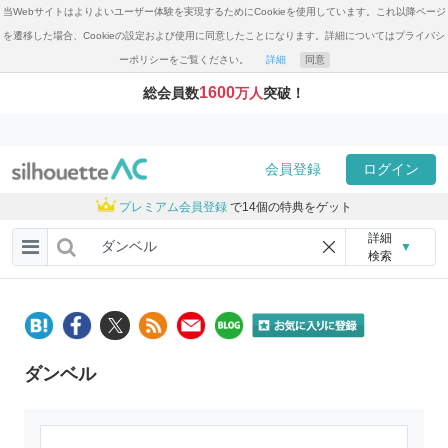
当Webサイトはよりよいユーザー体験を実現するためにCookieを使用しています。これ以降ページ
を遷移した場合、Cookieの設定および使用に同意したことになります。詳細についてはプライバシ
ーポリシーをご覧ください。
詳細
同意
1600
総会員数
万人
突破！
会員登録
ログイン
プレミアム会員登録
で14個の特典をゲット
詳細
▼
検索
ダンベル