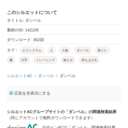
このシルエットについて
タイトル: ダンベル
素材のID: 142105
ダウンロード: 362回
タグ：
ピクトグラム
人
人物
ダンベル
筋トレ
腕
片手
トレーニング
鍛える
持ち上げる
シルエットAC
ダンベル
ダンベル
広告を非表示にする
シルエットACグループサイトの「ダンベル」の関連検索結果
（同じアカウントで無料ダウンロードできます）
デザインACの「ダンベル」関連検索結果