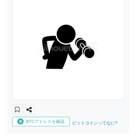
BTCアドレスを確認
ビットコインってなに?