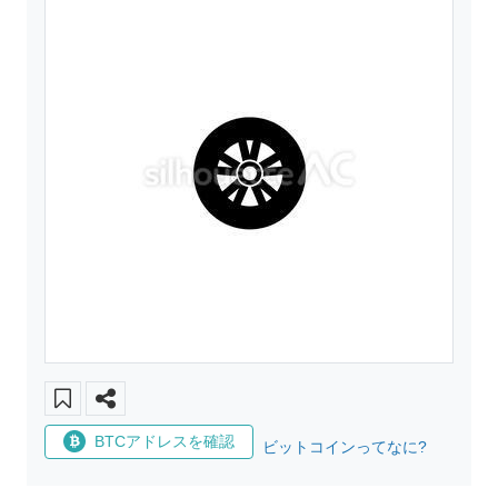
BTCアドレスを確認
ビットコインってなに?