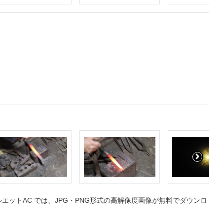
ットAC では、JPG・PNG形式の高解像度画像が無料でダウンロ