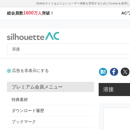
当Webサイトはよりよいユーザー体験を実現するためにCookieを使
1600
AC
総会員数
万人
突破！
広告を非表示にする
プレミアム会員メニュー
溶接
特典素材
ダウンロード履歴
ブックマーク