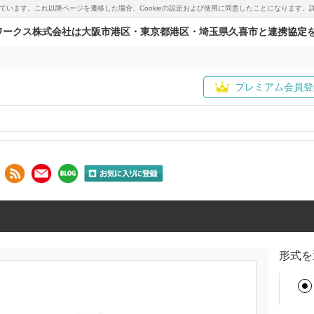
用しています。これ以降ページを遷移した場合、Cookieの設定および使用に同意したことになりま
ワークス株式会社は大阪市港区・東京都港区・埼玉県久喜市と連携協定
プレミアム会員登
形式を