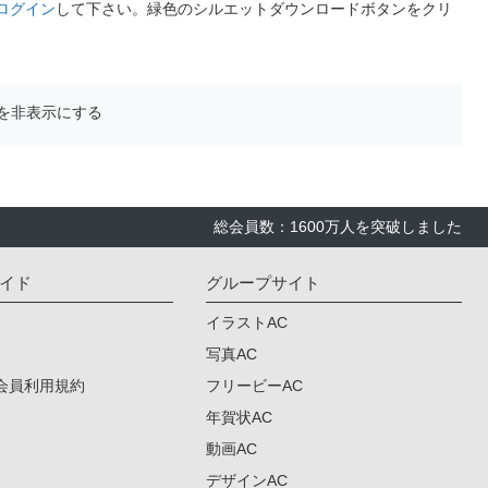
ログイン
して下さい。緑色のシルエットダウンロードボタンをクリ
を非表示にする
総会員数：1600万人を突破しました
イド
グループサイト
イラストAC
写真AC
会員利用規約
フリービーAC
年賀状AC
動画AC
デザインAC