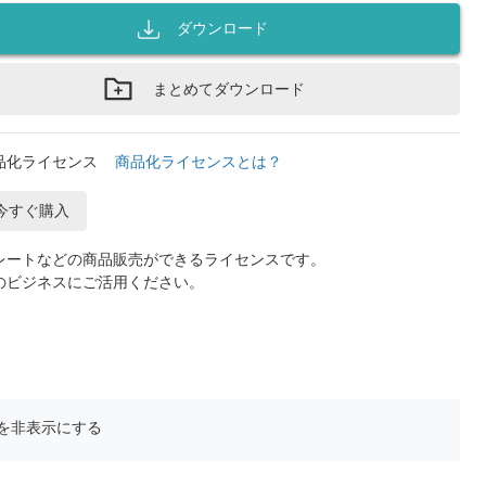
ダウンロード
まとめてダウンロード
品化ライセンス
商品化ライセンスとは？
今すぐ購入
レートなどの商品販売ができるライセンスです。
のビジネスにご活用ください。
を非表示にする