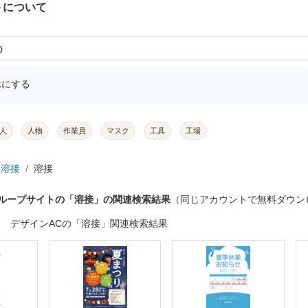
トについて
0
示にする
人
人物
作業員
マスク
工具
工場
溶接
溶接
グループサイトの「溶接」の関連検索結果
（同じアカウントで無料ダウン
デザインACの「溶接」関連検索結果