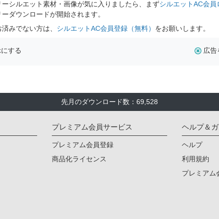
リーシルエット素材・画像が気に入りましたら、まず
シルエットAC会員
リーダウンロードが開始されます。
お済みでない方は、
シルエットAC会員登録（無料）
をお願いします。
示にする
広告
先月のダウンロード数：69,528
プレミアム会員サービス
ヘルプ＆ガ
プレミアム会員登録
ヘルプ
商品化ライセンス
利用規約
プレミアム