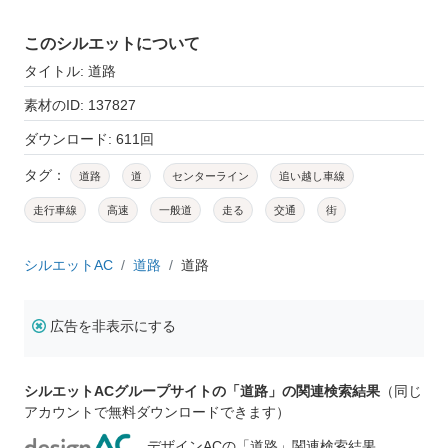
このシルエットについて
タイトル: 道路
素材のID: 137827
ダウンロード: 611回
タグ：
道路
道
センターライン
追い越し車線
走行車線
高速
一般道
走る
交通
街
シルエットAC
道路
道路
広告を非表示にする
シルエットACグループサイトの「道路」の関連検索結果
（同じ
アカウントで無料ダウンロードできます）
デザインACの「道路」関連検索結果