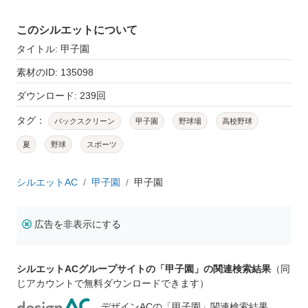
このシルエットについて
タイトル: 甲子園
素材のID: 135098
ダウンロード: 239回
タグ：
バックスクリーン
甲子園
野球場
高校野球
夏
野球
スポーツ
シルエットAC
甲子園
甲子園
広告を非表示にする
シルエットACグループサイトの「甲子園」の関連検索結果
（同
じアカウントで無料ダウンロードできます）
デザインACの「甲子園」関連検索結果