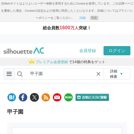
当Webサイトはよりよいユーザー体験を実現するためにCookieを使用しています。これ以降ページ
を遷移した場合、Cookieの設定および使用に同意したことになります。詳細についてはプライバシ
ーポリシーをご覧ください。
詳細
同意
1600
総会員数
万人
突破！
会員登録
ログイン
プレミアム会員登録
で14個の特典をゲット
詳細
▼
検索
甲子園