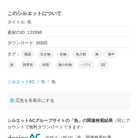
このシルエットについて
タイトル: 魚
素材のID: 133998
ダウンロード: 368回
タグ：
南国
生き物
生物
魚介類
海
海中
魚
熱帯魚
魚類
海の生物
ハワイ
1匹
シルエットAC
魚
魚
広告を非表示にする
シルエットACグループサイトの「魚」の関連検索結果
（同じア
カウントで無料ダウンロードできます）
デザインACの「魚」関連検索結果