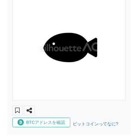
BTCアドレスを確認
ビットコインってなに?