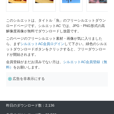
このシルエットは、タイトル「魚」のフリーシルエットダウン
ロードページです。シルエットAC では、JPG・PNG形式の高
解像度画像が無料でダウンロードし放題です。
このページのフリーシルエット素材・画像が気に入りました
ら、まず
シルエットAC会員ログイン
して下さい。緑色のシルエ
ットダウンロードボタンをクリックすると、フリーダウンロー
ドが開始されます。
会員登録がまだお済みでない方は、
シルエットAC会員登録（無
料）
をお願いします。
広告を非表示にする
昨日のダウンロード数：2,136