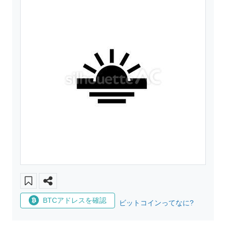
BTCアドレスを確認
ビットコインってなに?