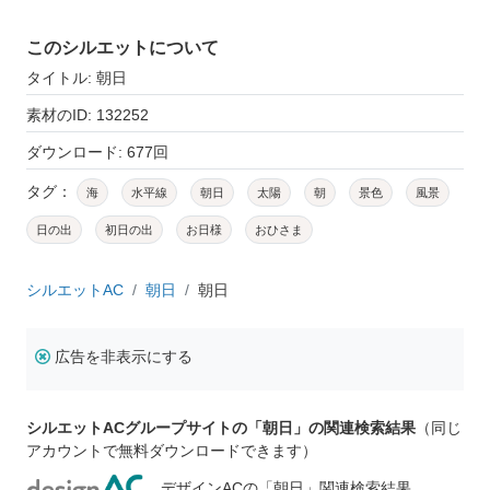
このシルエットについて
タイトル: 朝日
素材のID: 132252
ダウンロード: 677回
タグ：
海
水平線
朝日
太陽
朝
景色
風景
日の出
初日の出
お日様
おひさま
シルエットAC
朝日
朝日
広告を非表示にする
シルエットACグループサイトの「朝日」の関連検索結果
（同じ
アカウントで無料ダウンロードできます）
デザインACの「朝日」関連検索結果