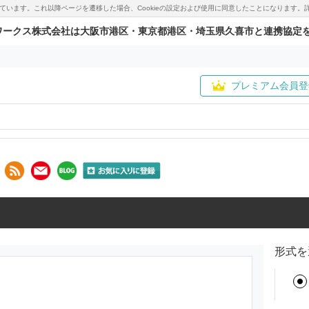
用しています。これ以降ページを遷移した場合、Cookieの設定および使用に同意したことになりま
ワークス株式会社は大阪市港区・東京都港区・埼玉県久喜市と連携協定
プレミアム会員登
形式を