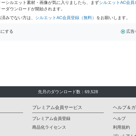
リーシルエット素材・画像が気に入りましたら、まず
シルエットAC会員
リーダウンロードが開始されます。
お済みでない方は、
シルエットAC会員登録（無料）
をお願いします。
示にする
広告
先月のダウンロード数：69,528
プレミアム会員サービス
ヘルプ＆ガ
プレミアム会員登録
ヘルプ
商品化ライセンス
利用規約
プレミアム