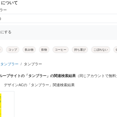
トについて
ブラー
0
示にする
ー
コップ
飲み物
飲物
コーヒー
持ち運び
こぼれない
タンブラー
タンブラー
グループサイトの「タンブラー」の関連検索結果
（同じアカウントで無料
デザインACの「タンブラー」関連検索結果