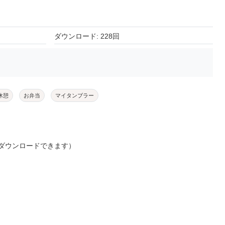
ダウンロード: 228回
休憩
お弁当
マイタンブラー
ダウンロードできます）