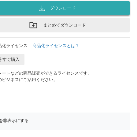
ダウンロード
まとめてダウンロード
品化ライセンス
商品化ライセンスとは？
今すぐ購入
レートなどの商品販売ができるライセンスです。
のビジネスにご活用ください。
を非表示にする