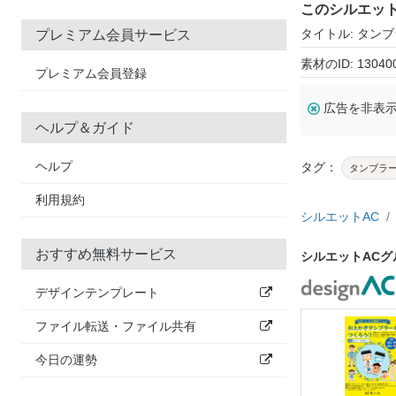
このシルエッ
タイトル: タン
プレミアム会員サービス
素材のID: 13040
プレミアム会員登録
広告を非表
ヘルプ＆ガイド
ヘルプ
タグ：
タンブラ
利用規約
シルエットAC
おすすめ無料サービス
シルエットAC
デザインテンプレート
ファイル転送・ファイル共有
今日の運勢