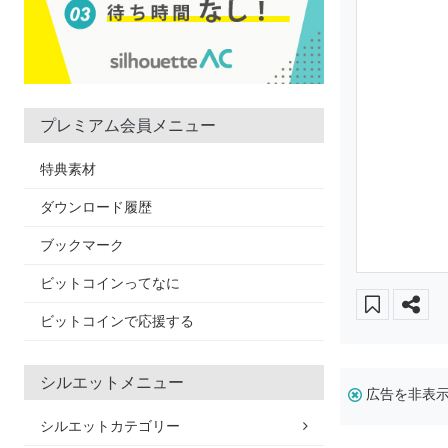
プレミアム会員メニュー
特典素材
ダウンロード履歴
ブックマーク
ビットコインってなに
ビットコインで応援する
シルエットメニュー
広告を非表
シルエットカテゴリー