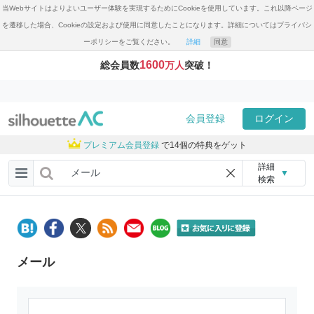
当Webサイトはよりよいユーザー体験を実現するためにCookieを使用しています。これ以降ページ
を遷移した場合、Cookieの設定および使用に同意したことになります。詳細についてはプライバシ
ーポリシーをご覧ください。
詳細
同意
1600
総会員数
万人
突破！
会員登録
ログイン
プレミアム会員登録
で14個の特典をゲット
詳細
▼
検索
メール