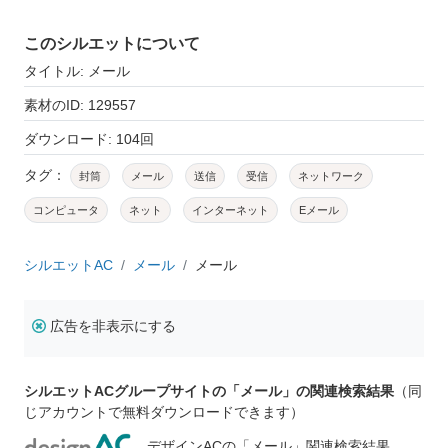
このシルエットについて
タイトル: メール
素材のID: 129557
ダウンロード: 104回
タグ：
封筒
メール
送信
受信
ネットワーク
コンピュータ
ネット
インターネット
Eメール
シルエットAC
メール
メール
広告を非表示にする
シルエットACグループサイトの「メール」の関連検索結果
（同
じアカウントで無料ダウンロードできます）
デザインACの「メール」関連検索結果