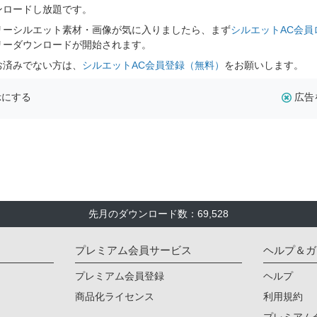
ンロードし放題です。
リーシルエット素材・画像が気に入りましたら、まず
シルエットAC会員
リーダウンロードが開始されます。
お済みでない方は、
シルエットAC会員登録（無料）
をお願いします。
示にする
広告
先月のダウンロード数：69,528
プレミアム会員サービス
ヘルプ＆ガ
プレミアム会員登録
ヘルプ
商品化ライセンス
利用規約
プレミアム