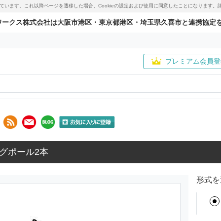
用しています。これ以降ページを遷移した場合、Cookieの設定および使用に同意したことになりま
ワークス株式会社は大阪市港区・東京都港区・埼玉県久喜市と連携協定
プレミアム会員登
グポール2本
形式を