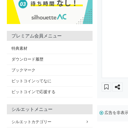
プレミアム会員メニュー
特典素材
ダウンロード履歴
ブックマーク
ビットコインってなに
ビットコインで応援する
シルエットメニュー
広告を非表
シルエットカテゴリー