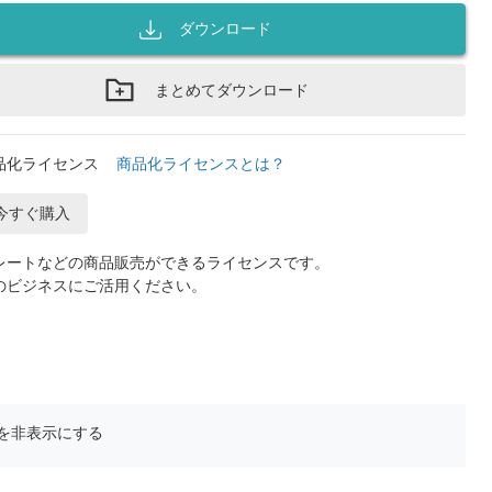
ダウンロード
まとめてダウンロード
品化ライセンス
商品化ライセンスとは？
今すぐ購入
レートなどの商品販売ができるライセンスです。
のビジネスにご活用ください。
を非表示にする