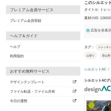
このシルエッ
タイトル: トレ
プレミアム会員サービス
素材のID: 12602
プレミアム会員登録
広告を非表
ヘルプ＆ガイド
ヘルプ
タグ：
トレッキ
利用規約
山登り
登山用
シルエットAC
おすすめ無料サービス
シルエットAC
デザインテンプレート
ファイル転送・ファイル共有
今日の運勢