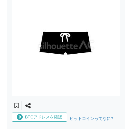
BTCアドレスを確認
ビットコインってなに?