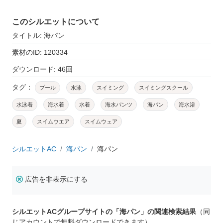
このシルエットについて
タイトル: 海パン
素材のID: 120334
ダウンロード: 46回
タグ：
プール
水泳
スイミング
スイミングスクール
水泳着
海水着
水着
海水パンツ
海パン
海水浴
夏
スイムウエア
スイムウェア
シルエットAC
海パン
海パン
広告を非表示にする
シルエットACグループサイトの「海パン」の関連検索結果
（同
じアカウントで無料ダウンロードできます）