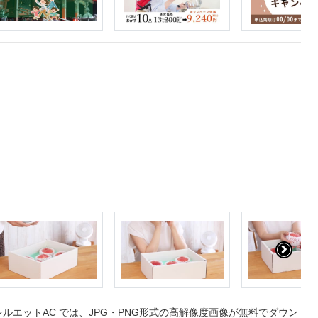
エットAC では、JPG・PNG形式の高解像度画像が無料でダウン