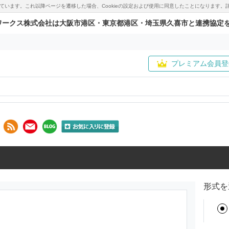
用しています。これ以降ページを遷移した場合、Cookieの設定および使用に同意したことになりま
ワークス株式会社は大阪市港区・東京都港区・埼玉県久喜市と連携協定
プレミアム会員登
形式を