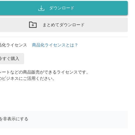
ダウンロード
まとめてダウンロード
品化ライセンス
商品化ライセンスとは？
今すぐ購入
レートなどの商品販売ができるライセンスです。
のビジネスにご活用ください。
を非表示にする