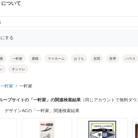
トについて
5
示にする
屋
一軒家
屋根
マイホーム
おうち
玄関
世帯
ハウス
ン
オシャレ
一軒家
一軒家
グループサイトの「一軒家」の関連検索結果
（同じアカウントで無料ダウ
デザインACの「一軒家」関連検索結果