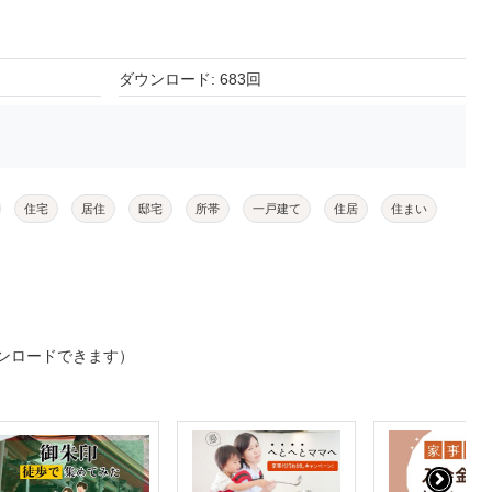
ダウンロード: 683回
住宅
居住
邸宅
所帯
一戸建て
住居
住まい
ンロードできます）