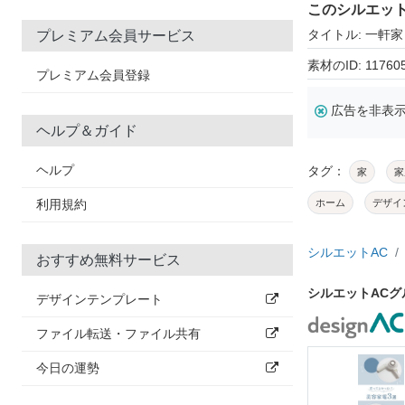
このシルエッ
タイトル: 一軒家
プレミアム会員サービス
素材のID: 11760
プレミアム会員登録
広告を非表
ヘルプ＆ガイド
ヘルプ
タグ：
家
家
利用規約
ホーム
デザイ
シルエットAC
おすすめ無料サービス
シルエットAC
デザインテンプレート
ファイル転送・ファイル共有
今日の運勢