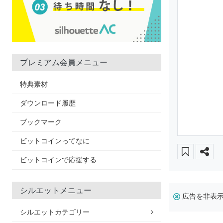
プレミアム会員メニュー
特典素材
ダウンロード履歴
ブックマーク
ビットコインってなに
ビットコインで応援する
シルエットメニュー
広告を非表
シルエットカテゴリー