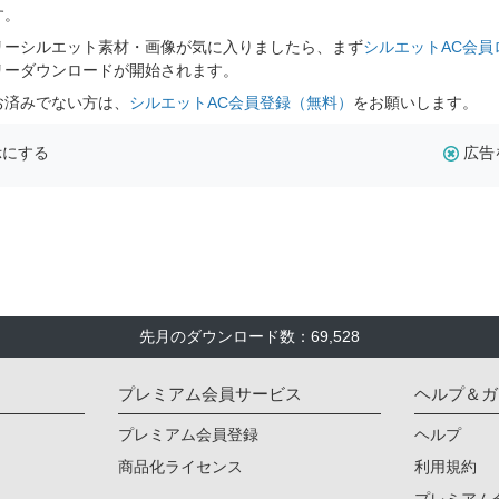
す。
リーシルエット素材・画像が気に入りましたら、まず
シルエットAC会員
リーダウンロードが開始されます。
お済みでない方は、
シルエットAC会員登録（無料）
をお願いします。
示にする
広告
先月のダウンロード数：69,528
プレミアム会員サービス
ヘルプ＆ガ
プレミアム会員登録
ヘルプ
商品化ライセンス
利用規約
プレミアム