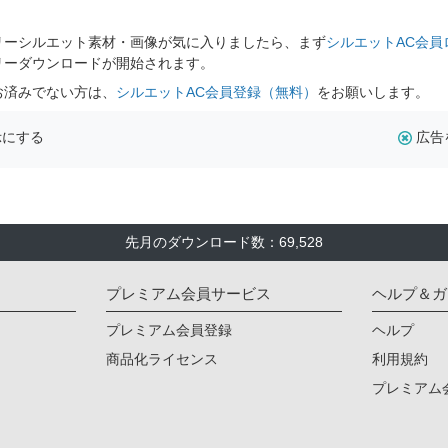
。
リーシルエット素材・画像が気に入りましたら、まず
シルエットAC会員
リーダウンロードが開始されます。
お済みでない方は、
シルエットAC会員登録（無料）
をお願いします。
示にする
広告
先月のダウンロード数：69,528
プレミアム会員サービス
ヘルプ＆ガ
プレミアム会員登録
ヘルプ
商品化ライセンス
利用規約
プレミアム