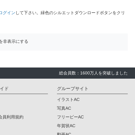
ログイン
して下さい。緑色のシルエットダウンロードボタンをクリ
を非表示にする
総会員数：1600万人を突破しました
イド
グループサイト
イラストAC
写真AC
会員利用規約
フリービーAC
年賀状AC
動画AC