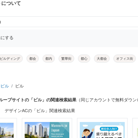
トについて
0
示にする
ビルディング
都会
都内
繁華街
都心
大都会
オフィス街
ビル
ビル
グループサイトの「ビル」の関連検索結果
（同じアカウントで無料ダウン
デザインACの「ビル」関連検索結果