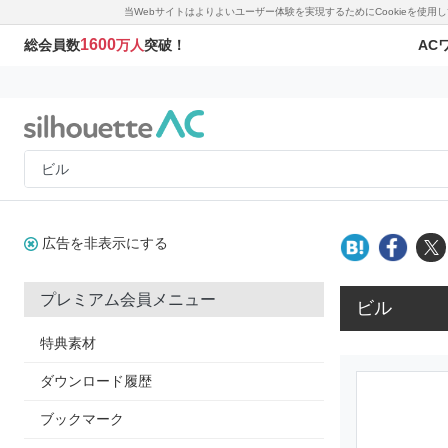
当Webサイトはよりよいユーザー体験を実現するためにCookieを使
1600
AC
総会員数
万人
突破！
広告を非表示にする
プレミアム会員メニュー
ビル
特典素材
ダウンロード履歴
ブックマーク