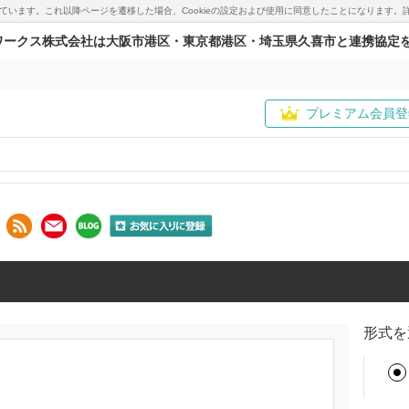
用しています。これ以降ページを遷移した場合、Cookieの設定および使用に同意したことになりま
ワークス株式会社は大阪市港区・東京都港区・埼玉県久喜市と連携協定
プレミアム会員登
形式を