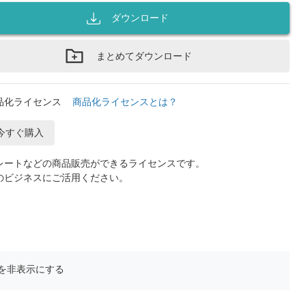
ダウンロード
まとめてダウンロード
品化ライセンス
商品化ライセンスとは？
今すぐ購入
レートなどの商品販売ができるライセンスです。
のビジネスにご活用ください。
を非表示にする