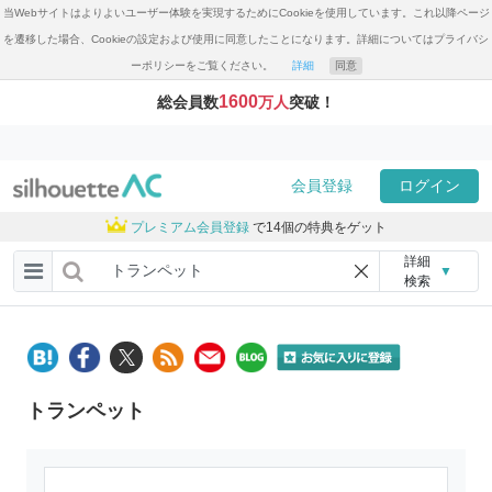
当Webサイトはよりよいユーザー体験を実現するためにCookieを使用しています。これ以降ページ
を遷移した場合、Cookieの設定および使用に同意したことになります。詳細についてはプライバシ
ーポリシーをご覧ください。
詳細
同意
1600
総会員数
万人
突破！
会員登録
ログイン
プレミアム会員登録
で14個の特典をゲット
詳細
▼
検索
トランペット