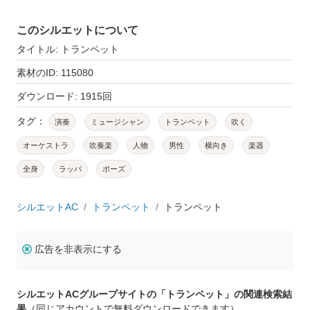
このシルエットについて
タイトル: トランペット
素材のID: 115080
ダウンロード: 1915回
タグ：
演奏
ミュージシャン
トランペット
吹く
オーケストラ
吹奏楽
人物
男性
横向き
楽器
全身
ラッパ
ポーズ
シルエットAC
トランペット
トランペット
広告を非表示にする
シルエットACグループサイトの「トランペット」の関連検索結
果
（同じアカウントで無料ダウンロードできます）