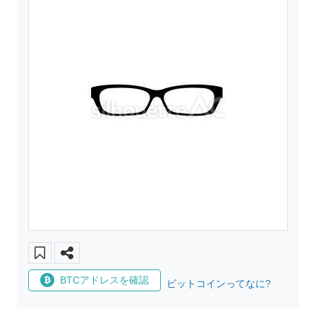
BTCアドレスを確認
ビットコインってなに?