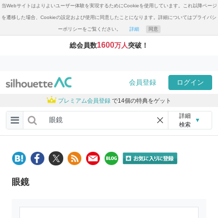
当Webサイトはよりよいユーザー体験を実現するためにCookieを使用しています。これ以降ページ
を遷移した場合、Cookieの設定および使用に同意したことになります。詳細についてはプライバシ
ーポリシーをご覧ください。
詳細
同意
1600
総会員数
万人
突破！
会員登録
ログイン
プレミアム会員登録
で14個の特典をゲット
詳細
▼
検索
眼鏡