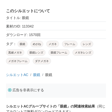
このシルエットについて
タイトル: 眼鏡
素材のID: 113342
ダウンロード: 1570回
タグ：
眼鏡
めがね
メガネ
フレーム
レンズ
黒縁メガネ
眼鏡レンズ
眼鏡フレーム
メガネレンズ
メガネフレーム
ダテメガネ
シルエットAC
眼鏡
眼鏡
広告を非表示にする
シルエットACグループサイトの「眼鏡」の関連検索結果
（同じ
アカウントで無料ダウンロードできます）