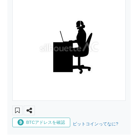
BTCアドレスを確認
ビットコインってなに?