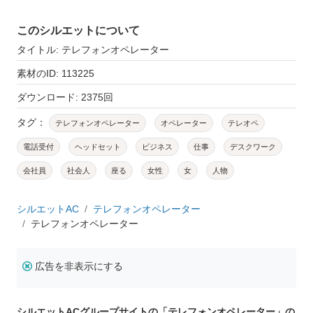
このシルエットについて
タイトル: テレフォンオペレーター
素材のID: 113225
ダウンロード: 2375回
タグ：
テレフォンオペレーター
オペレーター
テレオペ
電話受付
ヘッドセット
ビジネス
仕事
デスクワーク
会社員
社会人
座る
女性
女
人物
シルエットAC
テレフォンオペレーター
テレフォンオペレーター
広告を非表示にする
シルエットACグループサイトの「テレフォンオペレーター」の