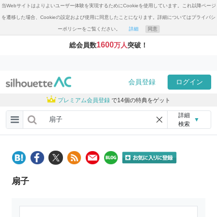
当Webサイトはよりよいユーザー体験を実現するためにCookieを使用しています。これ以降ページ
を遷移した場合、Cookieの設定および使用に同意したことになります。詳細についてはプライバシ
ーポリシーをご覧ください。
詳細
同意
1600
総会員数
万人
突破！
会員登録
ログイン
プレミアム会員登録
で14個の特典をゲット
詳細
▼
検索
扇子