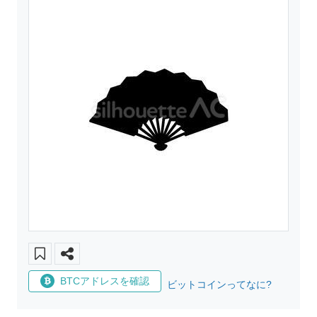
BTCアドレスを確認
ビットコインってなに?