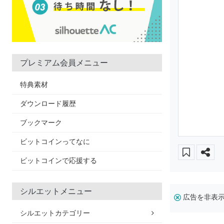
プレミアム会員メニュー
特典素材
ダウンロード履歴
ブックマーク
ビットコインってなに
ビットコインで応援する
シルエットメニュー
広告を非表
シルエットカテゴリー