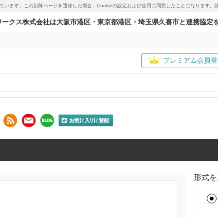
用しています。これ以降ページを遷移した場合、Cookieの設定および使用に同意したことになりま
ワークス株式会社は大阪市港区・東京都港区・埼玉県久喜市と連携協定
プレミアム会員登
形式を