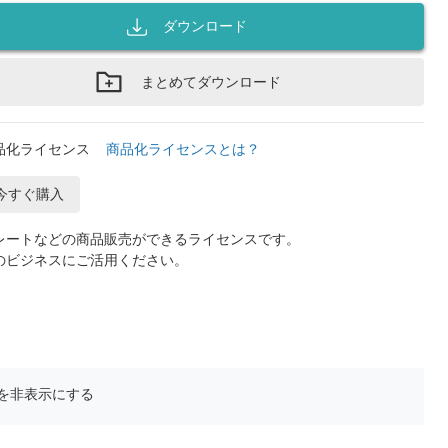
ダウンロード
まとめてダウンロード
品化ライセンス
商品化ライセンスとは？
今すぐ購入
レートなどの商品販売ができるライセンスです。
のビジネスにご活用ください。
を非表示にする