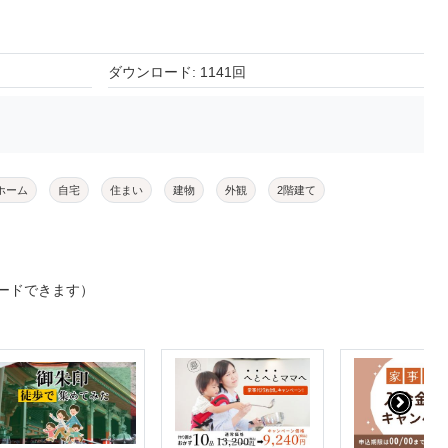
ダウンロード: 1141回
ホーム
自宅
住まい
建物
外観
2階建て
ードできます）