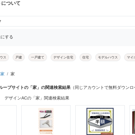
トについて
7
示にする
ウス
戸建
一戸建て
デザイン住宅
住宅
モデルハウス
マイ
家
家
グループサイトの「家」の関連検索結果
（同じアカウントで無料ダウンロ
デザインACの「家」関連検索結果