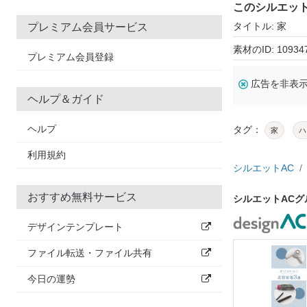
このシルエッ
タイトル: 家
プレミアム会員サービス
素材のID: 10934
プレミアム会員登録
広告を非表
ヘルプ＆ガイド
ヘルプ
タグ：
家
ハ
利用規約
シルエットAC
おすすめ無料サービス
シルエットAC
デザインテンプレート
ファイル転送・ファイル共有
今日の運勢