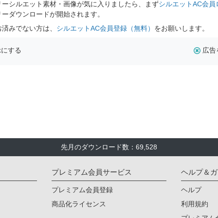
リーシルエット素材・画像が気に入りましたら、まず
シルエットAC会員
リーダウンロードが開始されます。
お済みでない方は、
シルエットAC会員登録（無料）
をお願いします。
示にする
広告
先月のダウンロード数：69,528
プレミアム会員サービス
ヘルプ＆ガ
プレミアム会員登録
ヘルプ
商品化ライセンス
利用規約
プレミアム