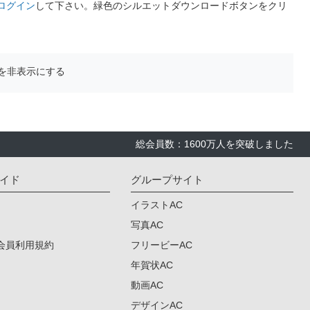
ログイン
して下さい。緑色のシルエットダウンロードボタンをクリ
を非表示にする
総会員数：1600万人を突破しました
イド
グループサイト
イラストAC
写真AC
会員利用規約
フリービーAC
年賀状AC
動画AC
デザインAC