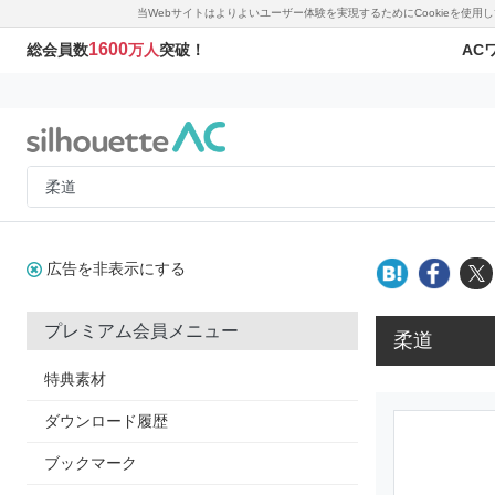
当Webサイトはよりよいユーザー体験を実現するためにCookieを使
1600
AC
総会員数
万人
突破！
広告を非表示にする
プレミアム会員メニュー
柔道
特典素材
ダウンロード履歴
ブックマーク