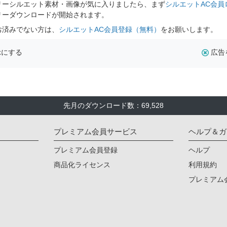
リーシルエット素材・画像が気に入りましたら、まず
シルエットAC会員
リーダウンロードが開始されます。
お済みでない方は、
シルエットAC会員登録（無料）
をお願いします。
示にする
広告
先月のダウンロード数：69,528
プレミアム会員サービス
ヘルプ＆ガ
プレミアム会員登録
ヘルプ
商品化ライセンス
利用規約
プレミアム