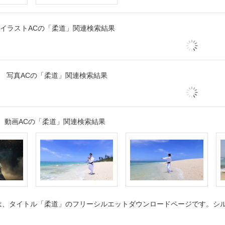
イラストACの「柔道」関連検索結果
写真ACの「柔道」関連検索結果
動画ACの「柔道」関連検索結果
、タイトル「柔道」のフリーシルエットダウンロードページです。シルエ
。