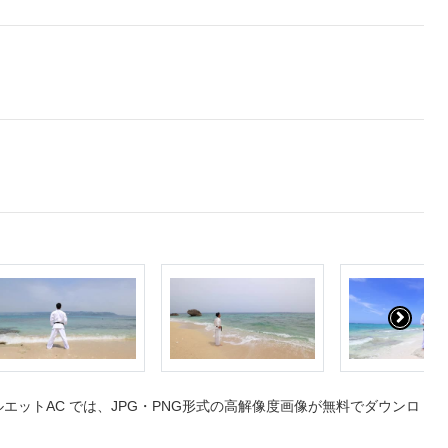
ットAC では、JPG・PNG形式の高解像度画像が無料でダウンロ