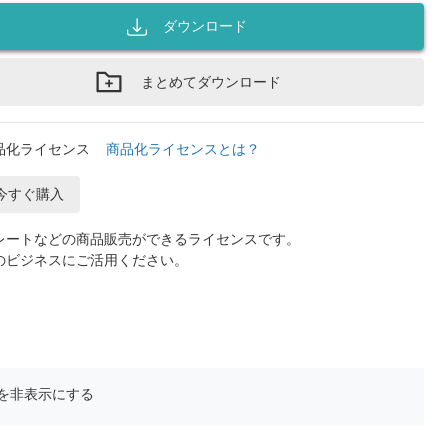
ダウンロード
まとめてダウンロード
品化ライセンス
商品化ライセンスとは？
今すぐ購入
レートなどの商品販売ができるライセンスです。
のビジネスにご活用ください。
を非表示にする