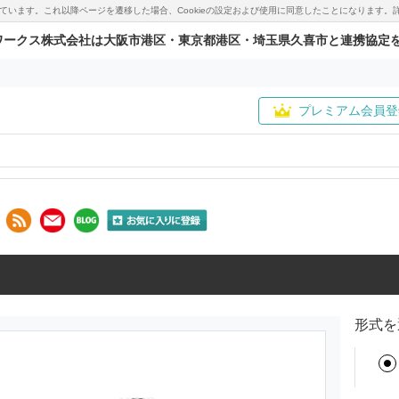
用しています。これ以降ページを遷移した場合、Cookieの設定および使用に同意したことになりま
ワークス株式会社は大阪市港区・東京都港区・埼玉県久喜市と連携協定
プレミアム会員登
形式を