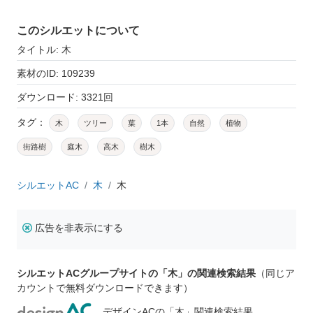
このシルエットについて
タイトル: 木
素材のID: 109239
ダウンロード: 3321回
タグ：
木
ツリー
葉
1本
自然
植物
街路樹
庭木
高木
樹木
シルエットAC
木
木
広告を非表示にする
シルエットACグループサイトの「木」の関連検索結果
（同じア
カウントで無料ダウンロードできます）
デザインACの「木」関連検索結果