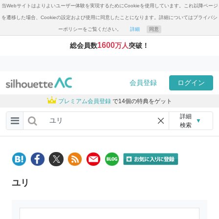
当Webサイトはよりよいユーザー体験を実現するためにCookieを使用しています。これ以降ページ
を遷移した場合、Cookieの設定および使用に同意したことになります。詳細についてはプライバシ
ーポリシーをご覧ください。
詳細
同意
1600
総会員数
万人
突破！
会員登録
ログイン
プレミアム会員登録
で14個の特典をゲット
詳細
▼
検索
ユリ