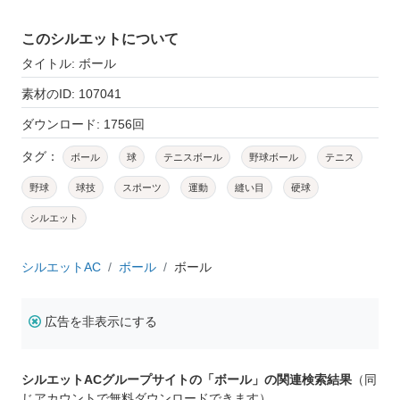
このシルエットについて
タイトル: ボール
素材のID: 107041
ダウンロード: 1756回
タグ：
ボール
球
テニスボール
野球ボール
テニス
野球
球技
スポーツ
運動
縫い目
硬球
シルエット
シルエットAC
ボール
ボール
広告を非表示にする
シルエットACグループサイトの「ボール」の関連検索結果
（同
じアカウントで無料ダウンロードできます）