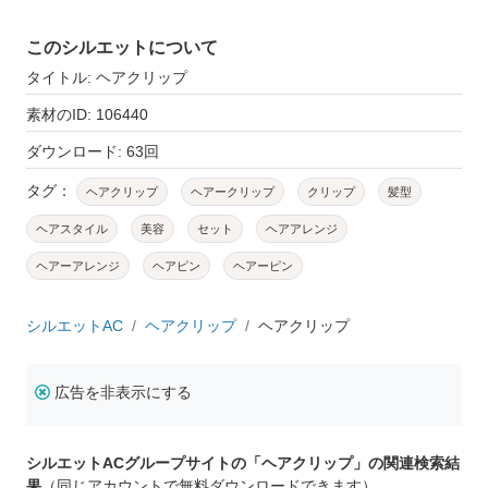
このシルエットについて
タイトル: ヘアクリップ
素材のID: 106440
ダウンロード: 63回
タグ：
ヘアクリップ
ヘアークリップ
クリップ
髪型
ヘアスタイル
美容
セット
ヘアアレンジ
ヘアーアレンジ
ヘアピン
ヘアーピン
シルエットAC
ヘアクリップ
ヘアクリップ
広告を非表示にする
シルエットACグループサイトの「ヘアクリップ」の関連検索結
果
（同じアカウントで無料ダウンロードできます）