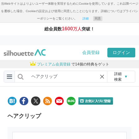
当Webサイトはよりよいユーザー体験を実現するためにCookieを使用しています。これ以降ページ
を遷移した場合、Cookieの設定および使用に同意したことになります。詳細についてはプライバシ
ーポリシーをご覧ください。
詳細
同意
1600
総会員数
万人
突破！
会員登録
ログイン
プレミアム会員登録
で14個の特典をゲット
詳細
▼
検索
ヘアクリップ