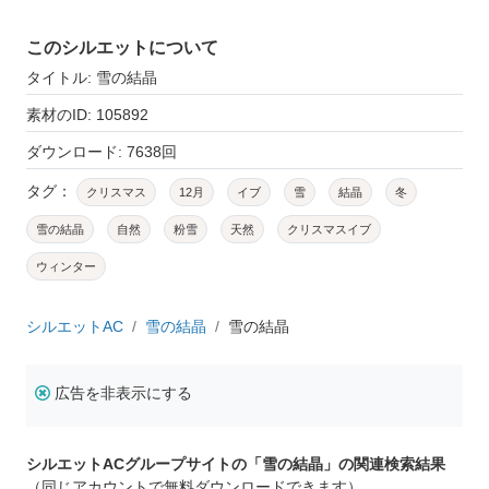
このシルエットについて
タイトル: 雪の結晶
素材のID: 105892
ダウンロード: 7638回
タグ：
クリスマス
12月
イブ
雪
結晶
冬
雪の結晶
自然
粉雪
天然
クリスマスイブ
ウィンター
シルエットAC
雪の結晶
雪の結晶
広告を非表示にする
シルエットACグループサイトの「雪の結晶」の関連検索結果
（同じアカウントで無料ダウンロードできます）