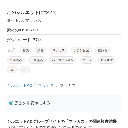
このシルエットについて
タイトル: マラカス
素材のID: 105321
ダウンロード: 77回
タグ：
音楽
楽器
マラカス
ラテン音楽
重ねる
民族楽器
伝統楽器
パーカッション
クロス
カラオケ
2本
2つ
シルエットAC
マラカス
マラカス
広告を非表示にする
シルエットACグループサイトの「マラカス」の関連検索結果
（同じアカウントで無料ダウンロードできます）