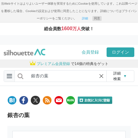
当Webサイトはよりよいユーザー体験を実現するためにCookieを使用しています。これ以降ページ
を遷移した場合、Cookieの設定および使用に同意したことになります。詳細についてはプライバシ
ーポリシーをご覧ください。
詳細
同意
1600
総会員数
万人
突破！
会員登録
ログイン
プレミアム会員登録
で14個の特典をゲット
詳細
▼
検索
銀杏の葉