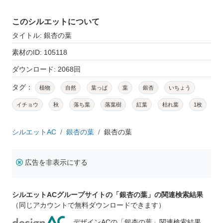
このシルエットについて
タイトル: 銀杏の葉
素材のID: 105118
ダウンロード: 2068回
タグ：
植物
自然
葉っぱ
葉
銀杏
いちょう
イチョウ
秋
落ち葉
落葉樹
紅葉
枯れ葉
1枚
シルエットAC
銀杏の葉
銀杏の葉
広告を非表示にする
シルエットACグループサイトの「銀杏の葉」の関連検索結果
（同じアカウントで無料ダウンロードできます）
デザインACの「銀杏の葉」関連検索結果