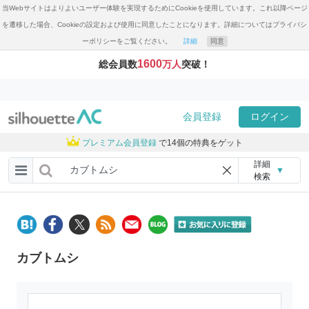
当Webサイトはよりよいユーザー体験を実現するためにCookieを使用しています。これ以降ページ
を遷移した場合、Cookieの設定および使用に同意したことになります。詳細についてはプライバシ
ーポリシーをご覧ください。
詳細
同意
1600
総会員数
万人
突破！
会員登録
ログイン
プレミアム会員登録
で14個の特典をゲット
詳細
▼
検索
カブトムシ