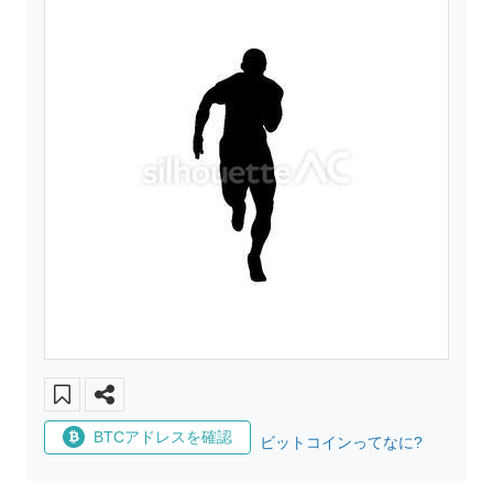
BTCアドレスを確認
ビットコインってなに?