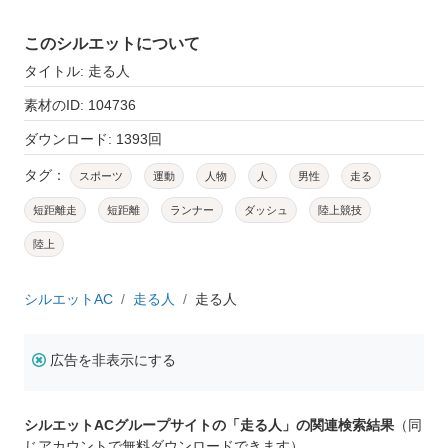
このシルエットについて
タイトル: 走る人
素材のID: 104736
ダウンロード: 1393回
タグ：
スポーツ
運動
人物
人
男性
走る
短距離走
短距離
ランナー
ダッシュ
陸上競技
陸上
シルエットAC
走る人
走る人
広告を非表示にする
シルエットACグループサイトの「走る人」の関連検索結果
（同
じアカウントで無料ダウンロードできます）