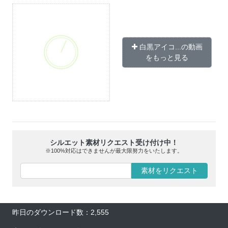
白黒アイコ...の動画
をもっと見る
シルエット素材リクエスト受け付け中！
※100%対応はできませんが最大限努力をいたします。
素材をリクエスト
昨日のダウンロード数：2,555