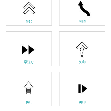
矢印
矢印
早送り
矢印
矢印
矢印