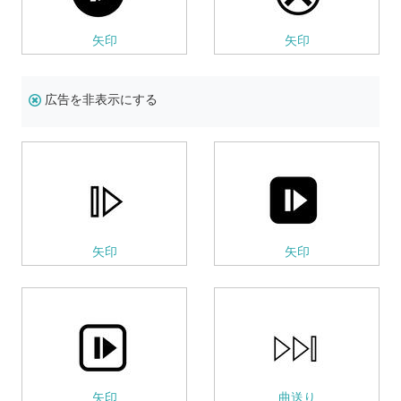
矢印
矢印
広告を非表示にする
矢印
矢印
矢印
曲送り