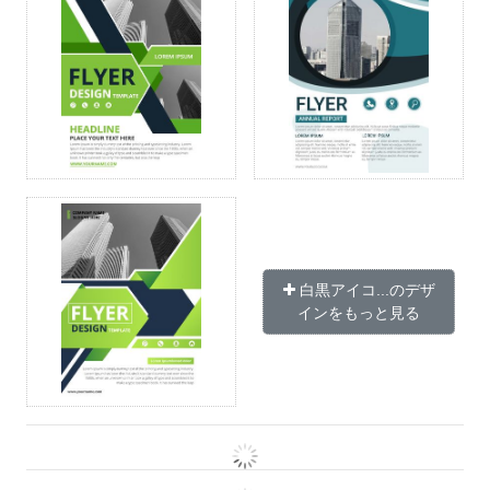
白黒アイコ...のデザ
インをもっと見る