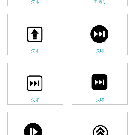
矢印
曲送り
矢印
矢印
矢印
矢印