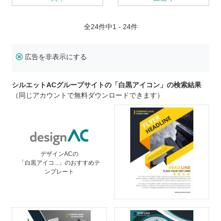
全
24
件中1 - 24件
広告を非表示にする
シルエットACグループサイトの「白黒アイコン」の検索結果
（同じアカウントで無料ダウンロードできます）
デザインACの
「白黒アイコ...」のおすすめテ
ンプレート