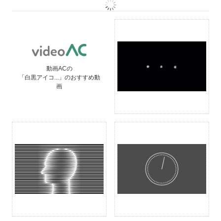
動画ACの
「白黒アイコ...」のおすすめ動
画