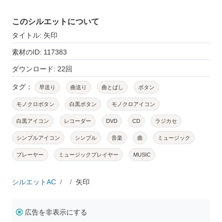
このシルエットについて
タイトル: 矢印
素材のID: 117383
ダウンロード: 22回
タグ：
早送り
曲送り
曲とばし
ボタン
モノクロボタン
白黒ボタン
モノクロアイコン
白黒アイコン
レコーダー
DVD
CD
ラジカセ
シンプルアイコン
シンプル
音楽
曲
ミュージック
プレーヤー
ミュージックプレイヤー
MUSIC
シルエットAC
矢印
広告を非表示にする