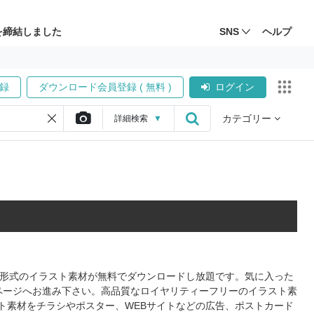
を締結しました
SNS
ヘルプ
録
ダウンロード会員登録 ( 無料 )
ログイン
カテゴリー
詳細
検索
▼
PS形式のイラスト素材が無料でダウンロードし放題です。気に入った
ページへお進み下さい。高品質なロイヤリティーフリーのイラスト素
ト素材をチラシやポスター、WEBサイトなどの広告、ポストカード