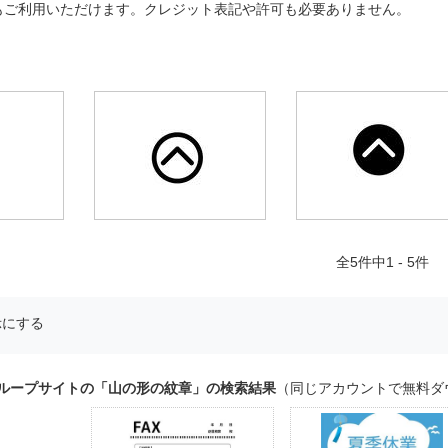
もご利用いただけます。クレジット表記や許可も必要ありません。
全
5
件中1 - 5件
示にする
グループサイトの「山の形の紋章」の検索結果
（同じアカウントで無料ダ