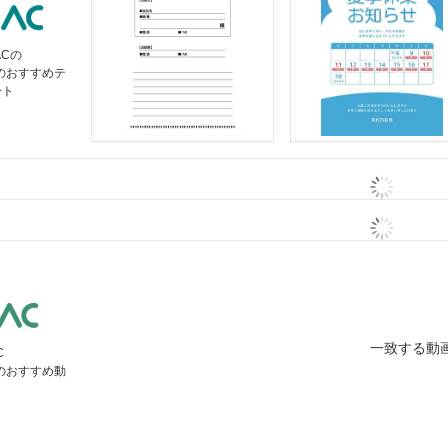
ACの
」のおすすめテ
ート
一致する動
C
」のおすすめ動