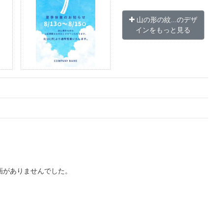
山の形の紋...のデザ
インをもっと見る
画がありませんでした。