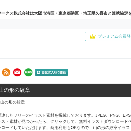
ワークス株式会社は大阪市港区・東京都港区・埼玉県久喜市と連携協定
プレミアム会員登
 山の形の紋章
山の形の紋章
連したフリーのイラスト素材を掲載しております。JPEG、PNG、E
ラスト素材が見つかったら、クリックして、無料イラストダウンロード
ンロードしていただけます。商用利用もOKなので、山の形の紋章イラス