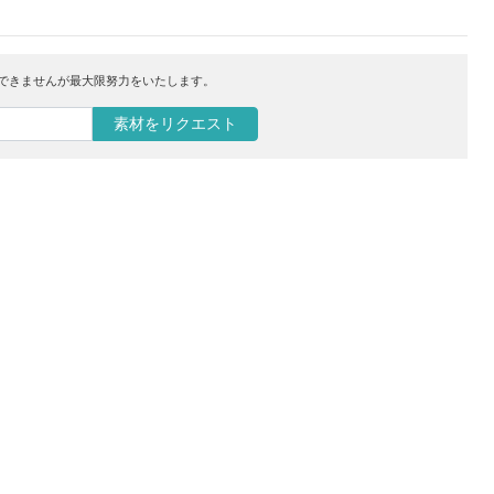
はできませんが最大限努力をいたします。
素材をリクエスト