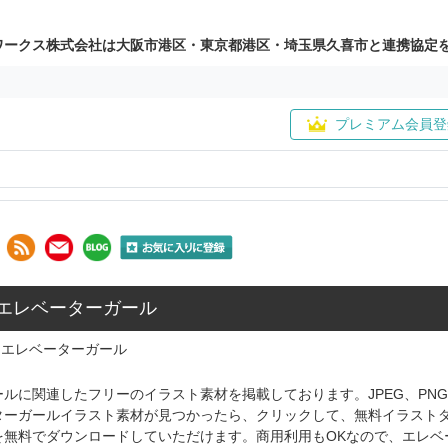
ワークス株式会社は大阪市港区・東京都港区・埼玉県久喜市と連携協定
プレミアム会員登
: エレベーターガール
エレベーターガール
ルに関連したフリーのイラスト素材を掲載しております。JPEG、PN
ターガールイラスト素材が見つかったら、クリックして、無料イラスト
を無料でダウンロードしていただけます。商用利用もOKなので、エレベ