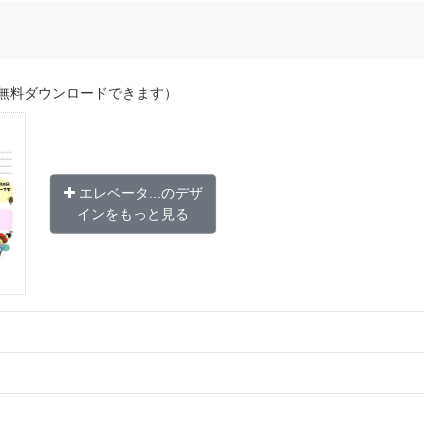
無料ダウンロードできます）
エレベータ...のデザ
インをもっと見る