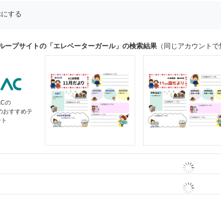
示にする
グループサイトの「エレベーターガール」の検索結果
（同じアカウントで
ACの
」のおすすめテ
ート