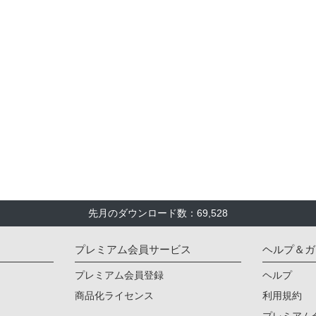
先月のダウンロード数：69,528
プレミアム会員サービス
ヘルプ＆ガ
プレミアム会員登録
ヘルプ
商品化ライセンス
利用規約
プレミアム