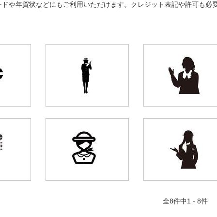
ードや年賀状などにもご利用いただけます。クレジット表記や許可も必
全
8
件中1 - 8件