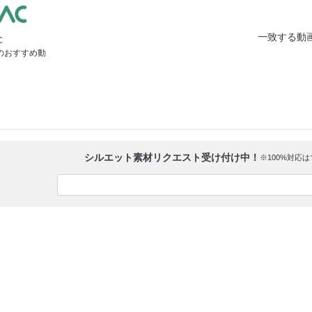
一致する動
C
」のおすすめ動
シルエット素材リクエスト受け付け中！
※100%対応