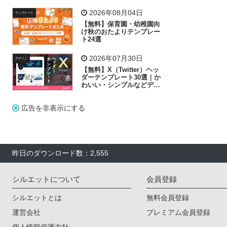
リー素材の選び方
2026年08月04日
テンプレート
【無料】保育園・幼稚園向
け秋のおたよりテンプレー
ト24選
2026年07月30日
デザイン
【無料】X（Twitter）ヘッ
ダーテンプレート30選｜か
わいい・シンプルなどデザ
イン別に紹介
広告を非表示にする
昨日のダウンロード数：2,555
シルエットについて
会員登録
シルエットとは
無料会員登録
運営会社
プレミアム会員登録
個人情報保護方針