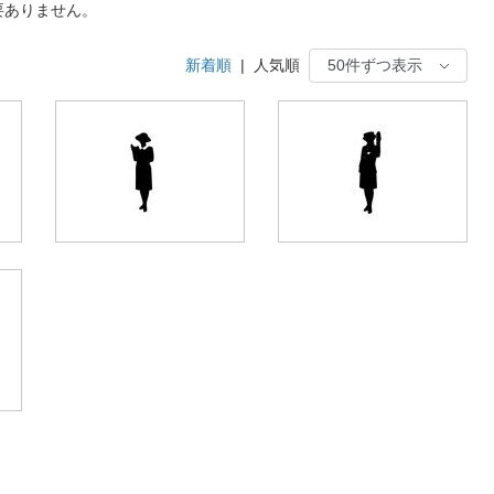
要ありません。
新着順
|
人気順