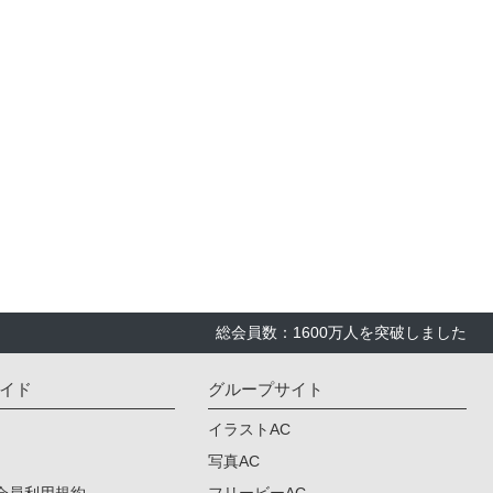
総会員数：1600万人を突破しました
イド
グループサイト
イラストAC
写真AC
会員利用規約
フリービーAC