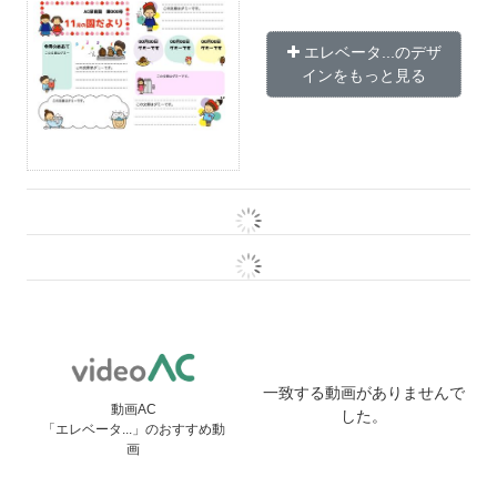
エレベータ...のデザ
インをもっと見る
一致する動画がありませんで
動画AC
した。
「エレベータ...」のおすすめ動
画