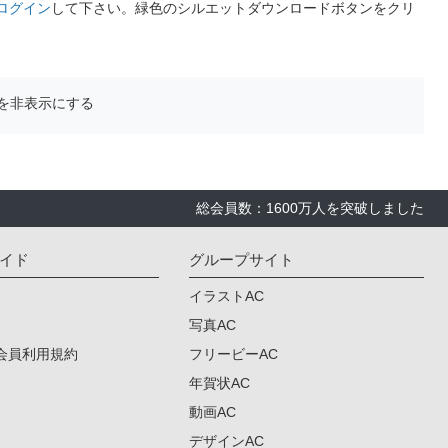
ログイン
して下さい。緑色のシルエットダウンロードボタンをクリ
を非表示にする
総会員数：1600万人を突破しました
イド
グループサイト
イラストAC
写真AC
会員利用規約
フリービーAC
年賀状AC
動画AC
デザインAC