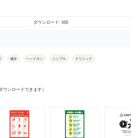
ダウンロード: 0回
療
健診
ヘッドホン
シンプル
クリニック
ダウンロードできます）