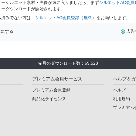
リーシルエット素材・画像が気に入りましたら、まず
シルエットAC会員
リーダウンロードが開始されます。
お済みでない方は、
シルエットAC会員登録（無料）
をお願いします。
示にする
広告
先月のダウンロード数：69,528
プレミアム会員サービス
ヘルプ＆ガ
プレミアム会員登録
ヘルプ
商品化ライセンス
利用規約
プレミアム