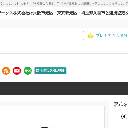
用しています。これ以降ページを遷移した場合、Cookieの設定および使用に同意したことになりま
ワークス株式会社は大阪市港区・東京都港区・埼玉県久喜市と連携協定
プレミアム会員登
形式を