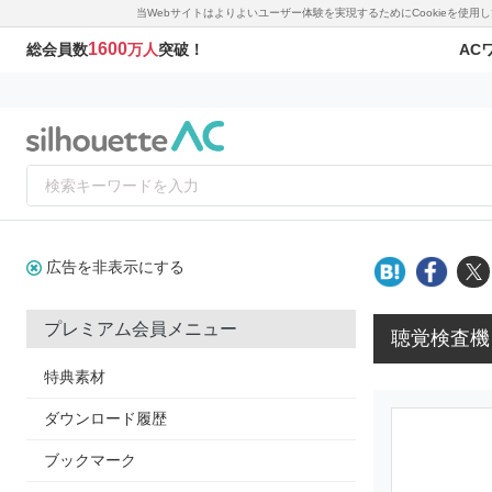
当Webサイトはよりよいユーザー体験を実現するためにCookieを使
1600
AC
総会員数
万人
突破！
広告を非表示にする
プレミアム会員メニュー
聴覚検査機
特典素材
ダウンロード履歴
ブックマーク