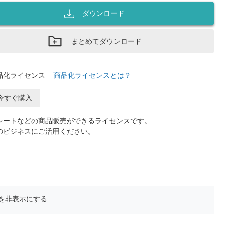
ダウンロード
まとめてダウンロード
品化ライセンス
商品化ライセンスとは？
今すぐ購入
レートなどの商品販売ができるライセンスです。
のビジネスにご活用ください。
を非表示にする