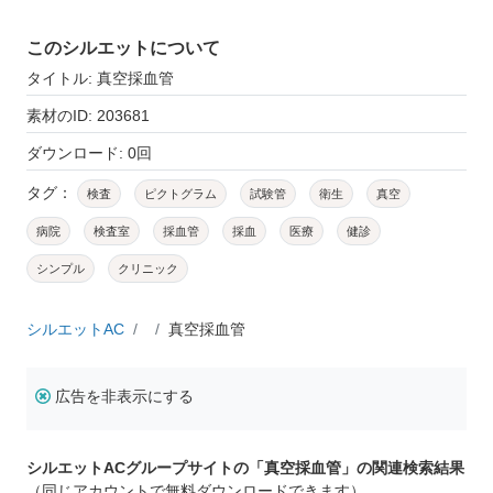
このシルエットについて
タイトル: 真空採血管
素材のID: 203681
ダウンロード: 0回
タグ：
検査
ピクトグラム
試験管
衛生
真空
病院
検査室
採血管
採血
医療
健診
シンプル
クリニック
シルエットAC
真空採血管
広告を非表示にする
シルエットACグループサイトの「真空採血管」の関連検索結果
（同じアカウントで無料ダウンロードできます）