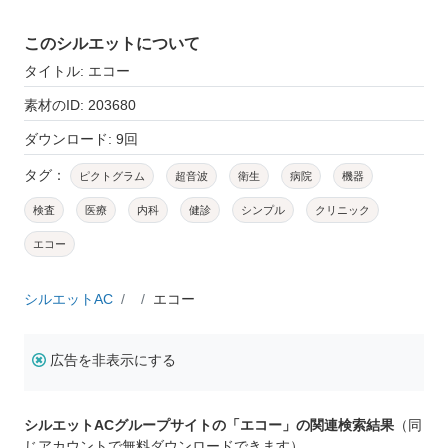
このシルエットについて
タイトル: エコー
素材のID: 203680
ダウンロード: 9回
タグ：
ピクトグラム
超音波
衛生
病院
機器
検査
医療
内科
健診
シンプル
クリニック
エコー
シルエットAC
エコー
広告を非表示にする
シルエットACグループサイトの「エコー」の関連検索結果
（同
じアカウントで無料ダウンロードできます）