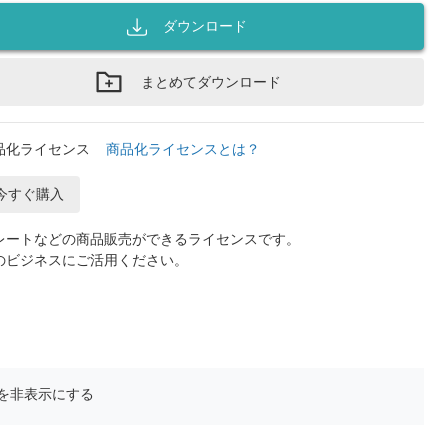
ダウンロード
まとめてダウンロード
品化ライセンス
商品化ライセンスとは？
今すぐ購入
レートなどの商品販売ができるライセンスです。
のビジネスにご活用ください。
を非表示にする