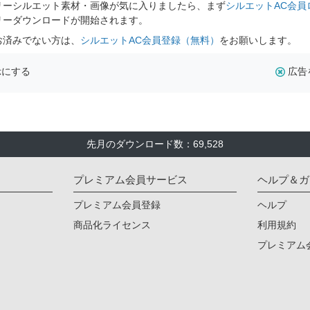
リーシルエット素材・画像が気に入りましたら、まず
シルエットAC会員
リーダウンロードが開始されます。
お済みでない方は、
シルエットAC会員登録（無料）
をお願いします。
示にする
広告
先月のダウンロード数：69,528
プレミアム会員サービス
ヘルプ＆ガ
プレミアム会員登録
ヘルプ
商品化ライセンス
利用規約
プレミアム