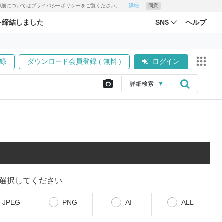
す。詳細についてはプライバシーポリシーをご覧ください。
詳細
同意
を締結しました
SNS
ヘルプ
録
ダウンロード会員登録 ( 無料 )
ログイン
詳細
検索
▼
選択してください
JPEG
PNG
AI
ALL