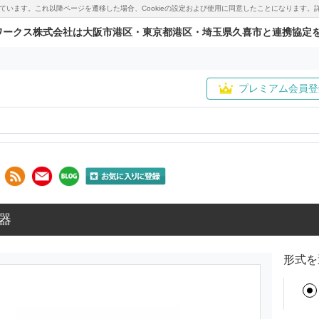
用しています。これ以降ページを遷移した場合、Cookieの設定および使用に同意したことになりま
ワークス株式会社は大阪市港区・東京都港区・埼玉県久喜市と連携協定
プレミアム会員登
器
形式を