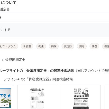
トについて
度測定器
9
示にする
ピクトグラム
骨密度
衛生
病院
測定器
測定
機器
整
骨密度測定器
グループサイトの「骨密度測定器」の関連検索結果
（同じアカウントで無
デザインACの「骨密度測定器」関連検索結果