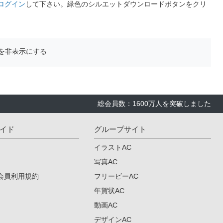
ログイン
して下さい。緑色のシルエットダウンロードボタンをクリ
を非表示にする
総会員数：1600万人を突破しました
イド
グループサイト
イラストAC
写真AC
会員利用規約
フリービーAC
年賀状AC
動画AC
デザインAC