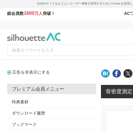
当Webサイトはよりよいユーザー体験を実現するためにCookieを使
1600
AC
総会員数
万人
突破！
広告を非表示にする
プレミアム会員メニュー
骨密度測定
特典素材
ダウンロード履歴
ブックマーク