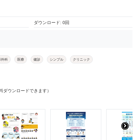
ダウンロード: 0回
形外科
医療
健診
シンプル
クリニック
料ダウンロードできます）