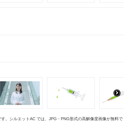
。シルエットAC では、JPG・PNG形式の高解像度画像が無料で