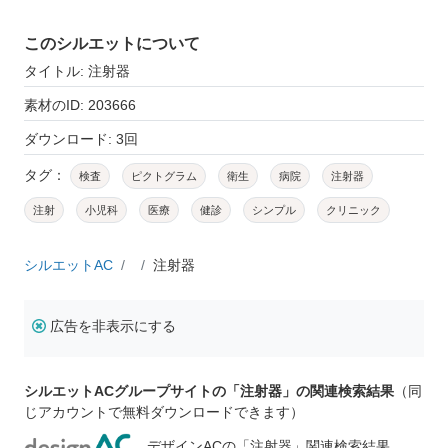
このシルエットについて
タイトル: 注射器
素材のID: 203666
ダウンロード: 3回
タグ：
検査
ピクトグラム
衛生
病院
注射器
注射
小児科
医療
健診
シンプル
クリニック
シルエットAC
注射器
広告を非表示にする
シルエットACグループサイトの「注射器」の関連検索結果
（同
じアカウントで無料ダウンロードできます）
デザインACの「注射器」関連検索結果