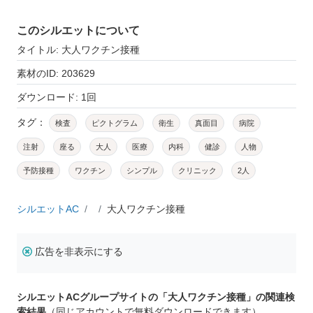
このシルエットについて
タイトル: 大人ワクチン接種
素材のID: 203629
ダウンロード: 1回
タグ：
検査
ピクトグラム
衛生
真面目
病院
注射
座る
大人
医療
内科
健診
人物
予防接種
ワクチン
シンプル
クリニック
2人
シルエットAC
大人ワクチン接種
広告を非表示にする
シルエットACグループサイトの「大人ワクチン接種」の関連検
索結果
（同じアカウントで無料ダウンロードできます）